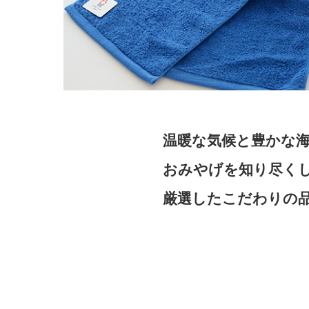
温暖な気候と豊かな
おみやげを知り尽く
厳選したこだわりの