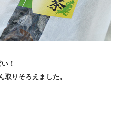
ぱい！
ん取りそろえました。