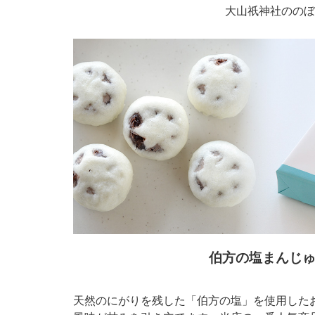
大山祇神社ののぼ
伯方の塩まんじ
天然のにがりを残した「伯方の塩」を使用した