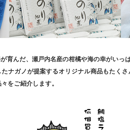
海が育んだ、瀬戸内名産の柑橘や海の幸がいっ
したナガノが提案するオリジナル商品もたくさ
品々をご紹介します。