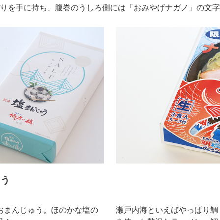
りを手に持ち、腹巻のうしろ側には「おみやげナガノ」の文字
ゅう
おまんじゅう。ほのかな塩の
瀬戸内海といえばやっぱり鯛